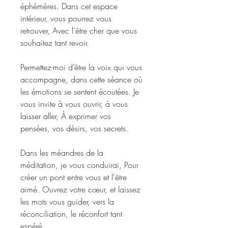
éphémères. Dans cet espace
intérieur, vous pourrez vous
retrouver, Avec l'être cher que vous
souhaitez tant revoir.
Permettez-moi d’être la voix qui vous
accompagne, dans cette séance où
les émotions se sentent écoutées. Je
vous invite à vous ouvrir, à vous
laisser aller, À exprimer vos
pensées, vos désirs, vos secrets.
Dans les méandres de la
méditation, je vous conduirai, Pour
créer un pont entre vous et l'être
aimé. Ouvrez votre cœur, et laissez
les mots vous guider, vers la
réconciliation, le réconfort tant
espéré.