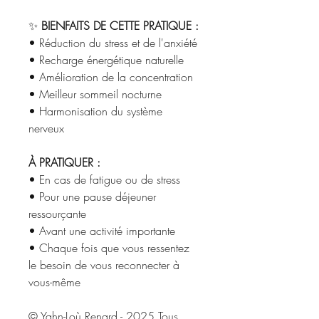
✨
BIENFAITS DE CETTE PRATIQUE :
• Réduction du stress et de l'anxiété
• Recharge énergétique naturelle
• Amélioration de la concentration
• Meilleur sommeil nocturne
• Harmonisation du système
nerveux
À PRATIQUER :
• En cas de fatigue ou de stress
• Pour une pause déjeuner
ressourçante
• Avant une activité importante
• Chaque fois que vous ressentez
le besoin de vous reconnecter à
vous-même
© Yahn-Loù Renard - 2025 Tous