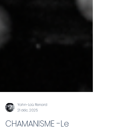
Yahn-Loù Renard
21 déc. 2025