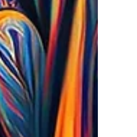
lamentable. Depuis plusieurs semaines,
une infection tenace s'était instal