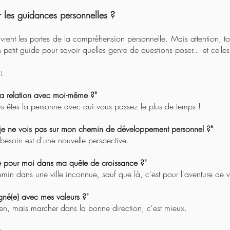
 les guidances personnelles ?
uvrent les portes de la compréhension personnelle. Mais attention, t
 petit guide pour savoir quelles genre de questions poser... et celles à
:
a relation avec moi-même ?"
s êtes la personne avec qui vous passez le plus de temps !
e je ne vois pas sur mon chemin de développement personnel ?"
 besoin est d'une nouvelle perspective.
pe pour moi dans ma quête de croissance ?"
 dans une ville inconnue, sauf que là, c'est pour l'aventure de vo
gné(e) avec mes valeurs ?"
ien, mais marcher dans la bonne direction, c'est mieux.