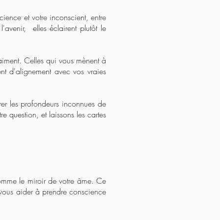
cience et votre inconscient, entre
l'avenir, elles éclairent plutôt le
aiment. Celles qui vous mènent à
nt d'alignement avec vos vraies
rer les profondeurs inconnues de
 question, et laissons les cartes
 comme le miroir de votre âme. Ce
, vous aider à prendre conscience