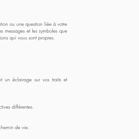
tion ou une question liée à votre
les messages et les symboles que
ions qui vous sont propres.
t un éclairage sur vos traits et
tives différentes.
 chemin de vie.