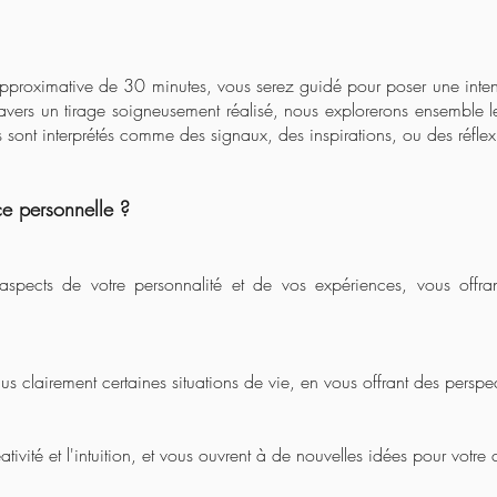
approximative de 30 minutes,
vous serez guidé pour poser une inten
ravers un tirage soigneusement réalisé, nous explorerons ensemble 
s sont interprétés comme des signaux, des inspirations, ou des réflex
ce personnelle ?
 aspects de votre personnalité et de vos expériences, vous offran
us clairement certaines situations de vie, en vous offrant des perspec
éativité et l'intuition, et vous ouvrent à de nouvelles idées pour votre