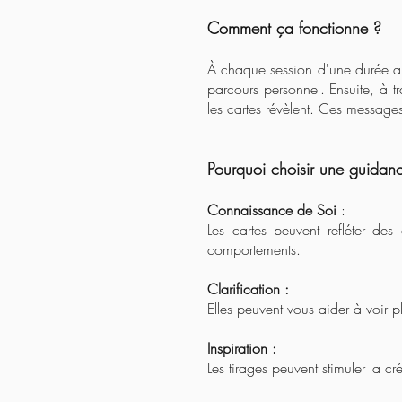
Comment ça fonctionne ?
À chaque session d'une durée 
parcours personnel. Ensuite, à t
les cartes révèlent. Ces message
Pourquoi choisir une guidan
C
onnaissance de Soi
:
Les cartes peuvent refléter des
comportements.
Clarification :
Elles peuvent vous aider à voir pl
Inspiration :
Les tirages peuvent stimuler la cr