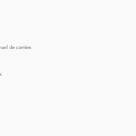
seil de carrière.
s.