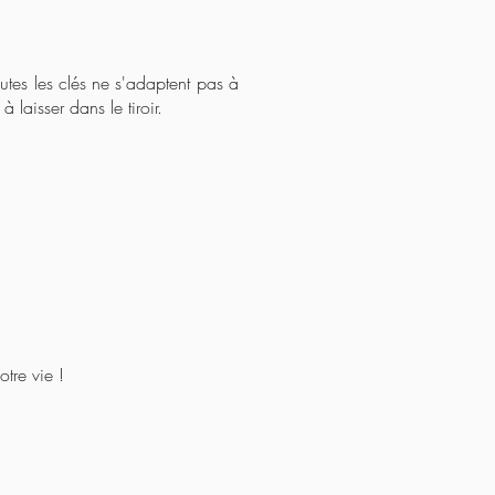
outes les clés ne s'adaptent pas à
 laisser dans le tiroir.
tre vie !