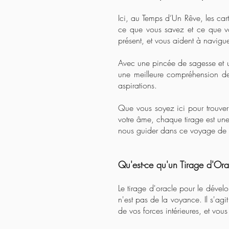
Ici, au Temps d’Un Rêve, les car
ce que vous savez et ce que vou
présent, et vous aident à navigue
Avec une pincée de sagesse et un
une meilleure compréhension de
aspirations.
Que vous soyez ici pour trouver
votre âme, chaque tirage est une 
nous guider dans ce voyage de 
Qu'est-ce qu'un Tirage d'Or
Le tirage d'oracle pour le dével
n'est pas de la voyance. Il s'agi
de vos forces intérieures, et vou