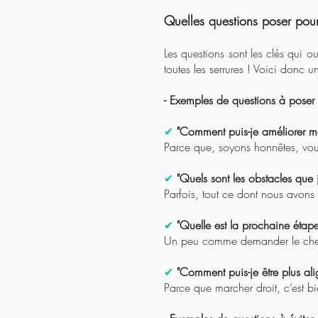
Quelles questions poser pour
Les questions sont les clés qui o
toutes les serrures ! Voici donc un
- Exemples de questions à poser 
✔
"Comment puis-je améliorer m
Parce que, soyons honnêtes, vou
✔
"Quels sont les obstacles qu
Parfois, tout ce dont nous avons
✔
"Quelle est la prochaine éta
Un peu comme demander le chemin
✔
"Comment puis-je être plus ali
Parce que marcher droit, c’est b