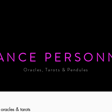
ANCE PERSON
Oracles, Tarots & Pendules
 oracles & tarots