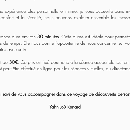
e expérience plus personnelle et intime, je vous accueille dans m
onfort et la sérénité, nous pouvons explorer ensemble les mess
ance dure environ
30 minutes.
Cette durée est idéale pour permett
s de temps. Elle nous donne l'opportunité de nous concentrer sur votr
rtes avec soin.
st de
30€
. Ce prix est fixé pour rendre la séance accessible tout en 
t peut être effectué en ligne pour les séances virtuelles, ou directem
ai ravi de vous accompagner dans ce voyage de découverte personn
Yahn-Loù Renard