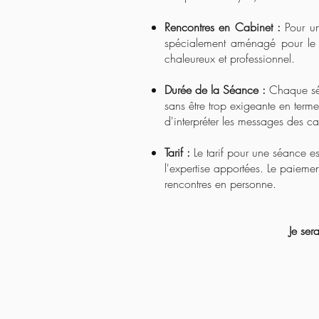
Rencontres en Cabinet :
Pour un
spécialement aménagé pour le c
chaleureux et professionnel.
Durée de la Séance :
Chaque sé
sans être trop exigeante en terme
d'interpréter les messages des ca
Tarif :
Le tarif pour une séance e
l'expertise apportées. Le paiemen
rencontres en personne.
Je ser