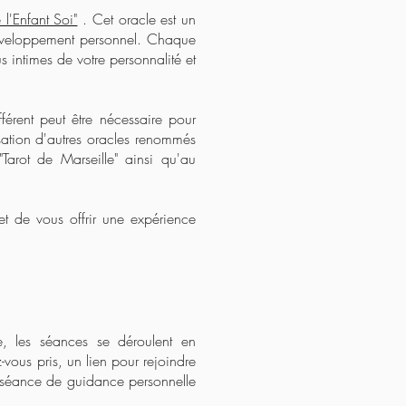
 l'Enfant Soi"
. Cet oracle est un
développement personnel. Chaque
s intimes de votre personnalité et
fférent peut être nécessaire pour
isation d'autres oracles renommés
"Tarot de Marseille" ainsi qu'au
t de vous offrir une expérience
, les séances se déroulent en
-vous pris, un lien pour rejoindre
ne séance de guidance personnelle