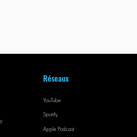
Réseaux
YouTube
Spotify
y
Apple Podcast