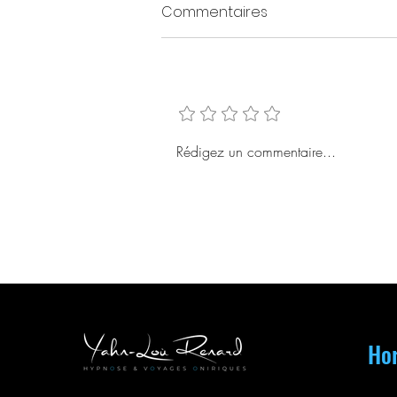
Commentaires
Ajouter une note
Les 4 types d'Amour ♥️
Rédigez un commentaire...
Hor