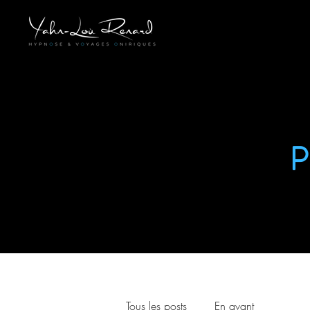
Tous les posts
En avant