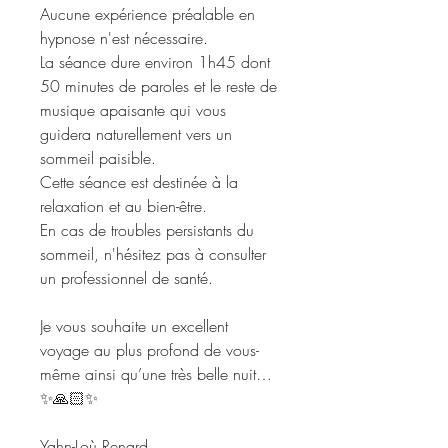
Aucune expérience préalable en
hypnose n'est nécessaire.
La séance dure environ 1h45 dont
50 minutes de paroles et le reste de
musique apaisante qui vous
guidera naturellement vers un
sommeil paisible.
Cette séance est destinée à la
relaxation et au bien-être.
En cas de troubles persistants du
sommeil, n'hésitez pas à consulter
un professionnel de santé.
Je vous souhaite un excellent
voyage au plus profond de vous-
même ainsi qu’une très belle nuit…
✨🙏🏻✨
Yahn-Loù Renard