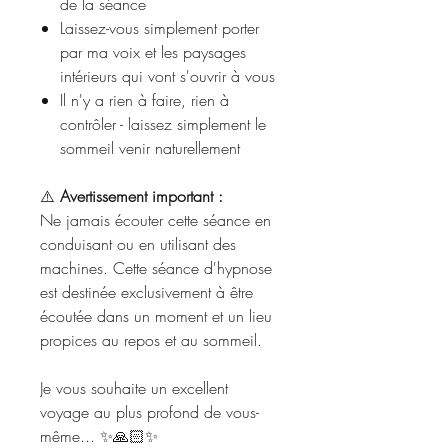
de la séance
Laissez-vous simplement porter
par ma voix et les paysages
intérieurs qui vont s'ouvrir à vous
Il n'y a rien à faire, rien à
contrôler - laissez simplement le
sommeil venir naturellement
⚠️
Avertissement important :
Ne jamais écouter cette séance en
conduisant ou en utilisant des
machines. Cette séance d'hypnose
est destinée exclusivement à être
écoutée dans un moment et un lieu
propices au repos et au sommeil.
Je vous souhaite un excellent
voyage au plus profond de vous-
même... ✨🙏🏻✨