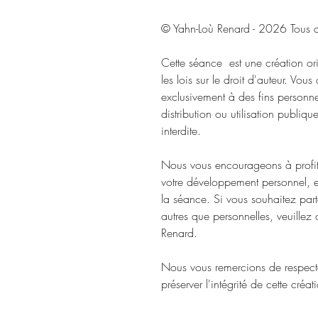
© Yahn-Loù Renard - 2026 Tous dr
Cette séance est une création or
les lois sur le droit d'auteur. Vous
exclusivement à des fins personnel
distribution ou utilisation publiqu
interdite.
Nous vous encourageons à profit
votre développement personnel, en
la séance. Si vous souhaitez parta
autres que personnelles, veuillez 
Renard.
Nous vous remercions de respecter
préserver l'intégrité de cette créat